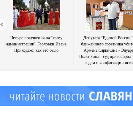
Четыре покушения на “главу
Депутата “Единой России”
администрации” Горловки Ивана
ближайшего соратника убит
Приходько: как это было
Армена Саркисяна - Эдуар
Полепкина - суд приговорил 
годам и конфискации всег
имущества