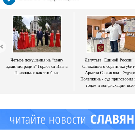
Четыре покушения на “главу
Депутата “Единой России”
администрации” Горловки Ивана
ближайшего соратника убит
Приходько: как это было
Армена Саркисяна - Эдуар
Полепкина - суд приговорил 
годам и конфискации всег
имущества