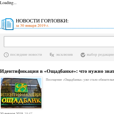
Loading...
НОВОСТИ ГОРЛОВКИ:
за 30 января 2019 г.
последние новости
эксклюзив
выбор редакции
Идентификация в «Ощадбанке»: что нужно знат
Посещение «Ощадбанка» уже стало обязательн
30 января 2019
19:47