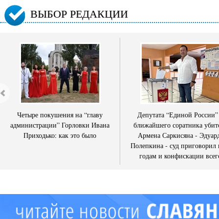
ВЫБОР РЕДАКЦИИ
Четыре покушения на “главу
Депутата “Единой России”
администрации” Горловки Ивана
ближайшего соратника убит
Приходько: как это было
Армена Саркисяна - Эдуар
Полепкина - суд приговорил 
годам и конфискации всег
имущества