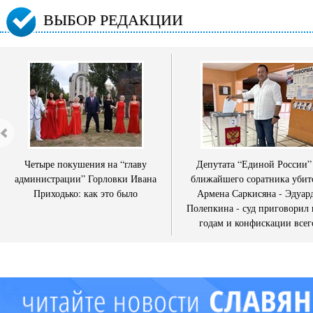
ВЫБОР РЕДАКЦИИ
Четыре покушения на “главу
Депутата “Единой России”
администрации” Горловки Ивана
ближайшего соратника убит
Приходько: как это было
Армена Саркисяна - Эдуар
Полепкина - суд приговорил 
годам и конфискации всег
имущества