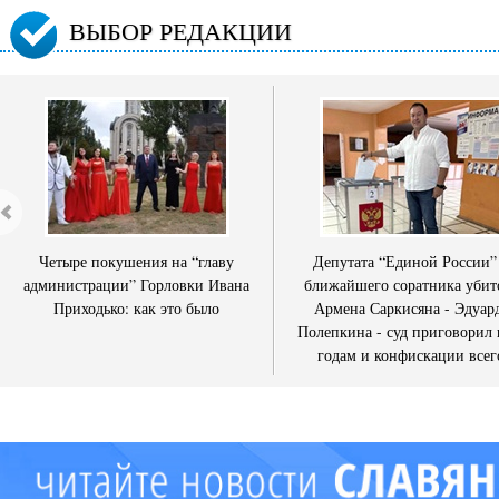
ВЫБОР РЕДАКЦИИ
Четыре покушения на “главу
Депутата “Единой России”
администрации” Горловки Ивана
ближайшего соратника убит
Приходько: как это было
Армена Саркисяна - Эдуар
Полепкина - суд приговорил 
годам и конфискации всег
имущества