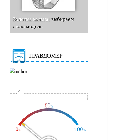
Золотые кольца:
выбираем
свою модель
ПРАВДОМЕР