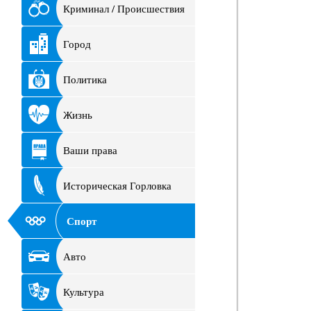
Криминал / Происшествия
Город
Политика
Жизнь
Ваши права
Историческая Горловка
Спорт
Авто
Культура