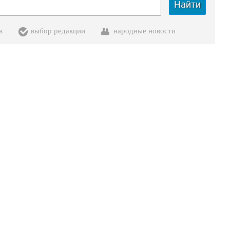
Найти
в
выбор редакции
народные новости