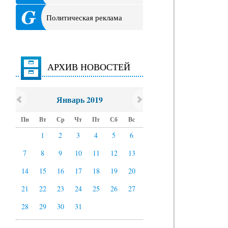
Политическая реклама
АРХИВ НОВОСТЕЙ
Январь 2019
Пн
Вт
Ср
Чт
Пт
Сб
Вс
1
2
3
4
5
6
7
8
9
10
11
12
13
14
15
16
17
18
19
20
21
22
23
24
25
26
27
28
29
30
31