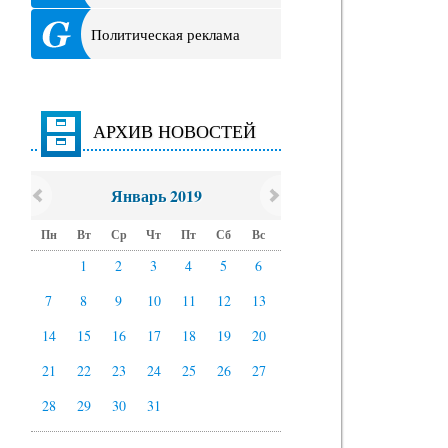
Политическая реклама
АРХИВ НОВОСТЕЙ
Январь 2019
Пн
Вт
Ср
Чт
Пт
Сб
Вс
1
2
3
4
5
6
7
8
9
10
11
12
13
14
15
16
17
18
19
20
21
22
23
24
25
26
27
28
29
30
31