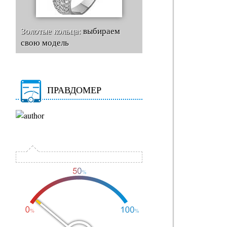
Золотые кольца:
выбираем
свою модель
ПРАВДОМЕР