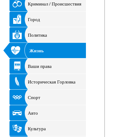
Криминал / Происшествия
Город
Политика
Жизнь
Ваши права
Историческая Горловка
Спорт
Авто
Культура