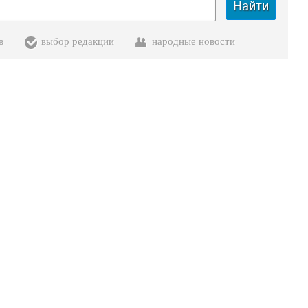
Найти
в
выбор редакции
народные новости