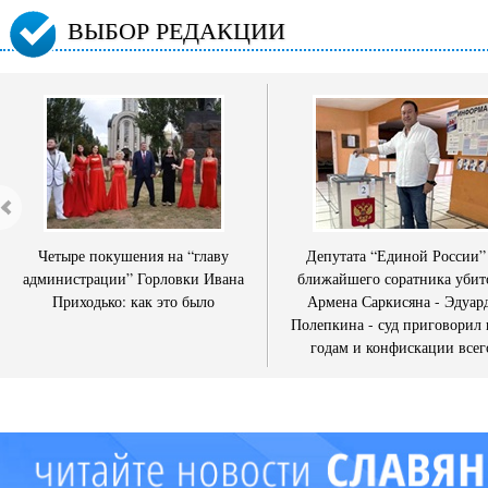
ВЫБОР РЕДАКЦИИ
Четыре покушения на “главу
Депутата “Единой России”
администрации” Горловки Ивана
ближайшего соратника убит
Приходько: как это было
Армена Саркисяна - Эдуар
Полепкина - суд приговорил 
годам и конфискации всег
имущества