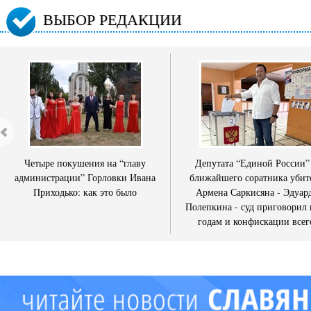
ВЫБОР РЕДАКЦИИ
Четыре покушения на “главу
Депутата “Единой России”
администрации” Горловки Ивана
ближайшего соратника убит
Приходько: как это было
Армена Саркисяна - Эдуар
Полепкина - суд приговорил 
годам и конфискации всег
имущества