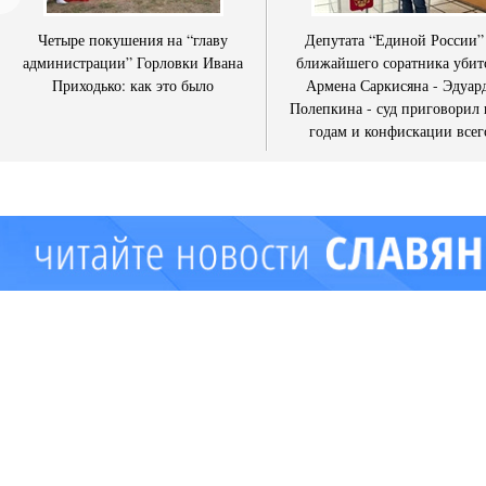
Четыре покушения на “главу
Депутата “Единой России”
администрации” Горловки Ивана
ближайшего соратника убит
Приходько: как это было
Армена Саркисяна - Эдуар
Полепкина - суд приговорил 
годам и конфискации всег
имущества