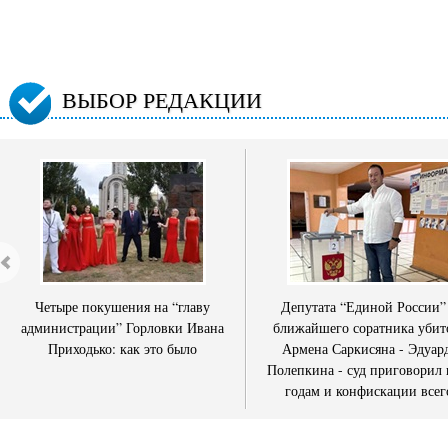
ВЫБОР РЕДАКЦИИ
Четыре покушения на “главу
Депутата “Единой России”
администрации” Горловки Ивана
ближайшего соратника убит
Приходько: как это было
Армена Саркисяна - Эдуар
Полепкина - суд приговорил 
годам и конфискации всег
имущества