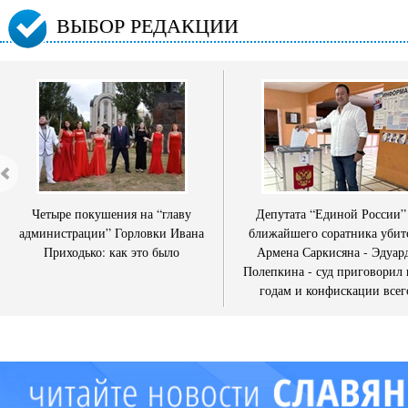
ВЫБОР РЕДАКЦИИ
Четыре покушения на “главу
Депутата “Единой России”
администрации” Горловки Ивана
ближайшего соратника убит
Приходько: как это было
Армена Саркисяна - Эдуар
Полепкина - суд приговорил 
годам и конфискации всег
имущества