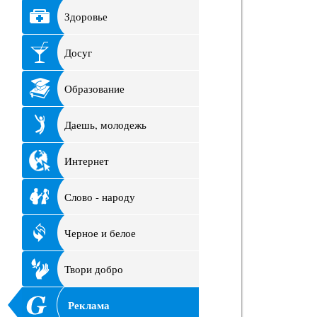
Здоровье
Досуг
Образование
Даешь, молодежь
Интернет
Слово - народу
Черное и белое
Твори добро
Реклама