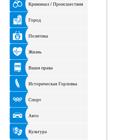
Криминал / Происшествия
Город
Политика
Жизнь
Ваши права
Историческая Горловка
Спорт
Авто
Культура