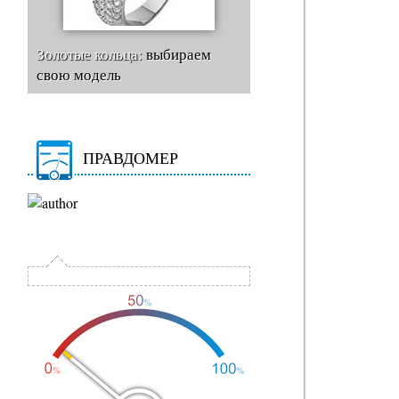
Золотые кольца:
выбираем
свою модель
ПРАВДОМЕР