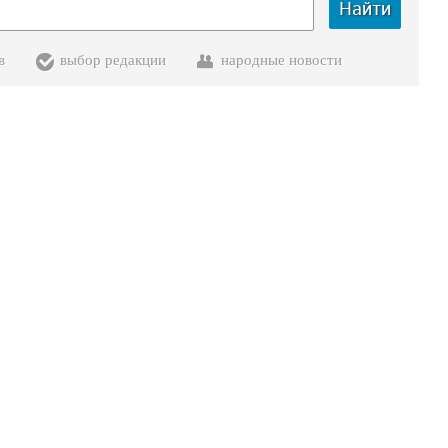
Найти
в
выбор редакции
народные новости