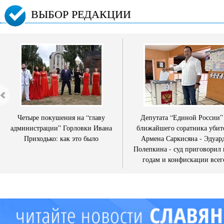
ВЫБОР РЕДАКЦИИ
Четыре покушения на “главу
Депутата “Единой России”
администрации” Горловки Ивана
ближайшего соратника убит
Приходько: как это было
Армена Саркисяна - Эдуар
Полепкина - суд приговорил 
годам и конфискации всег
имущества