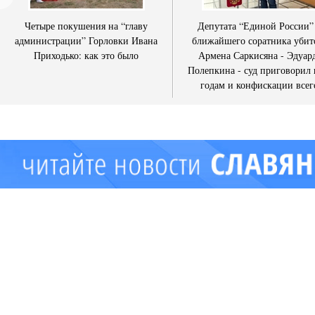
Четыре покушения на “главу
Депутата “Единой России”
администрации” Горловки Ивана
ближайшего соратника убит
Приходько: как это было
Армена Саркисяна - Эдуар
Полепкина - суд приговорил 
годам и конфискации всег
имущества