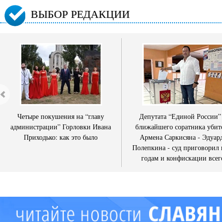
ВЫБОР РЕДАКЦИИ
Четыре покушения на “главу
Депутата “Единой России”
администрации” Горловки Ивана
ближайшего соратника убит
Приходько: как это было
Армена Саркисяна - Эдуар
Полепкина - суд приговорил 
годам и конфискации всег
имущества