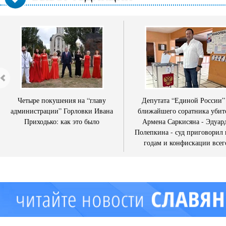
Четыре покушения на “главу
Депутата “Единой России”
администрации” Горловки Ивана
ближайшего соратника убит
Приходько: как это было
Армена Саркисяна - Эдуар
Полепкина - суд приговорил 
годам и конфискации всег
имущества