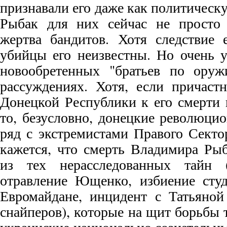
признавали его даже как политичес
Рыбак для них сейчас не просто 
жертва бандитов. Хотя следствие 
убийцы его неизвестны. Но очень у
новообретенных "братьев по оруж
рассуждениях. Хотя, если причастн
Донецкой Республики к его смерти 
то, безусловно, донецкие революци
ряд с экстремистами Правого Секто
кажется, что смерть Владимира Рыб
из тех нерасследованных тайн (
отравление Ющенко, избиение студ
Евромайдане, инцидент с Татьяной
снайперов), которые на щит борьбы