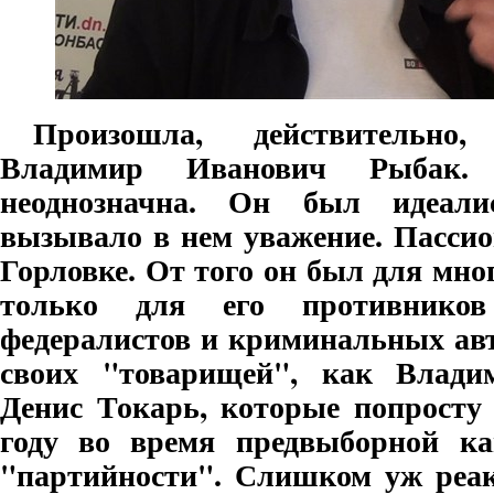
Произошла, действительно
Владимир Иванович Рыбак.
неоднозначна. Он был идеал
вызывало в нем уважение. Пассио
Горловке. От того он был для мно
только для его противников
федералистов и криминальных авт
своих "товарищей", как Влади
Денис Токарь, которые попросту 
году во время предвыборной к
"партийности". Слишком уж реак