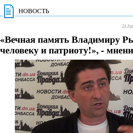
НОВОСТЬ
24 Ап
«Вечная память Владимиру Ры
человеку и патриоту!», - мнен