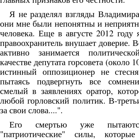
Я не разделял взгляды Владимира
они мне были непонятны и неприятн
человека. Еще в августе 2012 году 
правоохранитель внушает доверие. Во
активно занимается политическо
качестве депутата горсовета (около 
истинный оппозиционер не стесня
пытаясь подвергнуть все сомнени
смелый в заявлениях оратор, кото
любой горловский политик. В-третьи
за свои слова....".
Его смертью уже пытаются
"патриотические" силы, которы