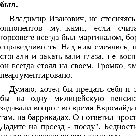
был.
Владимир Иванович, не стесняясь
оппонентов му...ками, если счи
горсовете всегда был маргиналом, б
справедливость. Над ним смеялись, 
стонали и закатывали глаза, не вос
он всегда стоял на своем. Громко, 
неаргументировано.
Думаю, хотел бы предать себя и 
бы на одну милицейскую пенси
задавали вопрос во время Евромайда
там, на баррикадах. Он ответил прост
Дадите на проезд - поеду". Бедност
главных признаков его честности.