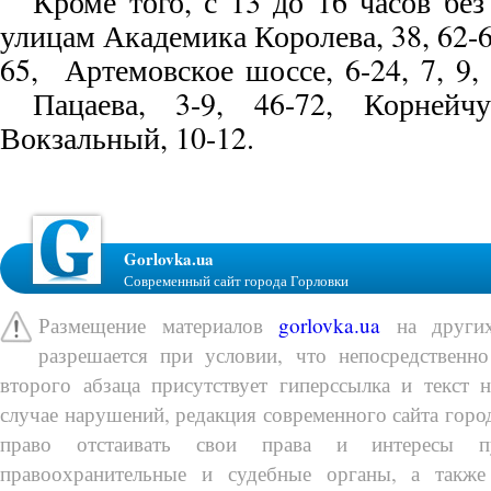
Кроме того, с 13 до 16 часов без
улицам Академика Королева, 38, 62-66
65, Артемовское шоссе, 6-24, 7, 9, 
Пацаева, 3-9, 46-72, Корнейчук
Вокзальный, 10-12.
Gorlovka.ua
Современный сайт города Горловки
Размещение материалов
gorlovka.ua
на других
разрешается при условии, что непосредственно
второго абзаца присутствует гиперссылка и текст 
случае нарушений, редакция современного сайта город
право отстаивать свои права и интересы п
правоохранительные и судебные органы, а также