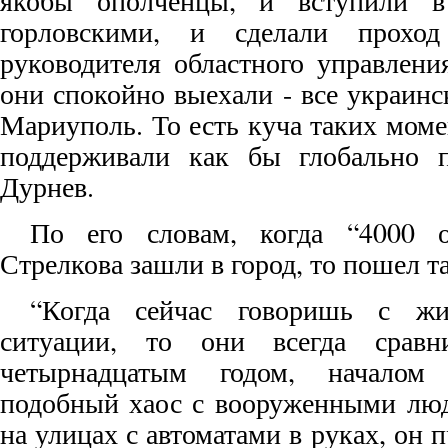
якобы ополченцы, и вступили 
горловскими, и сделали проход
руководителя областного управлени
они спокойно выехали - все украин
Мариуполь. То есть куча таких моме
поддерживали как бы глобально п
Дурнев.
По его словам, когда “4000 
Стрелкова зашли в город, то пошел т
“Когда сейчас говоришь с ж
ситуации, то они всегда срав
четырнадцатым годом, началом 
подобный хаос с вооруженными люд
на улицах с автоматами в руках, он 