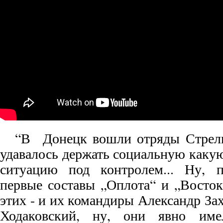
“В Донецк вошли отряды Стрелк
удавалось держать социальную каку
ситуацию под контролем... Ну, 
первые составы „Оплота“ и „Восток
этих - и их командиры Александр За
Ходаковский, ну, они явно име