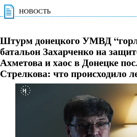
НОВОСТЬ
Штурм донецкого УМВД “горл
батальон Захарченко на защит
Ахметова и хаос в Донецке пос
Стрелкова: что происходило л