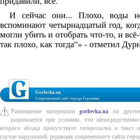
придавили, всё.
И сейчас они... Плохо, воды н
вспоминают четырнадцатый год, ког
могли убить и отобрать что-то, и всё-
так плохо, как тогда“» - отметил Дур
Gorlovka.ua
Современный сайт города Горловки
Размещение материалов
gorlovka.ua
на других
разрешается при условии, что непосредственно
второго абзаца присутствует гиперссылка и текст 
случае нарушений, редакция современного сайта город