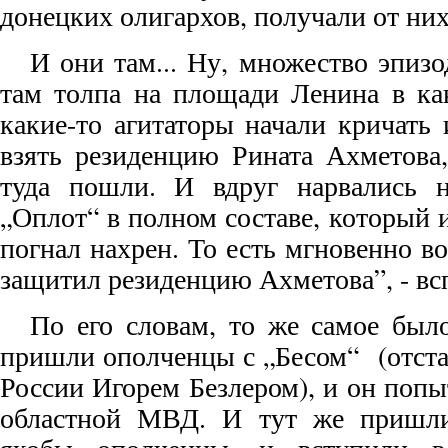
донецких олигархов, получали от них
И они там... Ну, множество эпиз
там толпа на площади Ленина в как
какие-то агитаторы начали кричать 
взять резиденцию Рината Ахметова,
туда пошли. И вдруг нарвались н
„Оплот“ в полном составе, который 
погнал нахрен. То есть мгновенно во
защитил резиденцию Ахметова”, - в
По его словам, то же самое было
пришли ополченцы с „Бесом“ (отст
России Игорем Безлером), и он поп
областной МВД. И тут же пришли