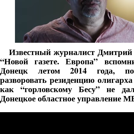
Известный журналист Дмитрий 
“Новой газете. Европа” вспомн
Донецк летом 2014 года, по
разворовать резиденцию олигарха
как “горловскому Бесу” не да
Донецкое областное управление 