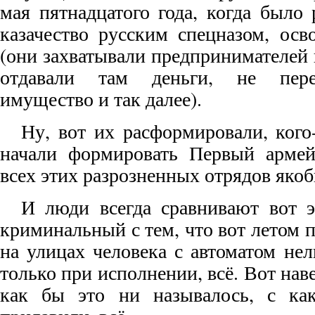
мая пятнадцатого года, когда было
казачество русским спецназом, ос
(они захватывали предпринимателей и
отдавали там деньги, не пере
имущество и так далее).
Ну, вот их расформировали, кого
начали формировать Первый армейс
всех этих разрозненных отрядов яко
И люди всегда сравнивают вот 
криминальный с тем, что вот летом п
на улицах человека с автоматом нел
только при исполнении, всё. Вот нав
как бы это ни называлось, с ка