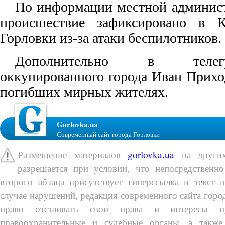
По информации местной админис
происшествие зафиксировано в К
Горловки из-за атаки беспилотников.
Дополнительно в телег
оккупированного города Иван Прихо
погибших мирных жителях.
Gorlovka.ua
Современный сайт города Горловки
Размещение материалов
gorlovka.ua
на других
разрешается при условии, что непосредственно
второго абзаца присутствует гиперссылка и текст 
случае нарушений, редакция современного сайта город
право отстаивать свои права и интересы п
правоохранительные и судебные органы, а также