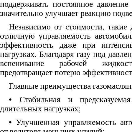
поддерживать постоянное давление 
значительно улучшает реакцию подве
Независимо от стоимости, такие 
отличную управляемость автомобил
эффективность даже при интенси
нагрузках. Благодаря газу под давл
вспенивание рабочей жидкос
предотвращает потерю эффективност
Главные преимущества газомаслян
• Стабильная и предсказуема
длительных нагрузках;
• Улучшенная управляемость ав
от водителя меньших усилий;