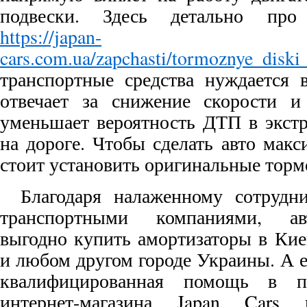
подвески. Здесь детально про
https://japan-
cars.com.ua/zapchasti/tormoznye_diski
транспортные средства нуждается 
отвечает за снижение скорости и
уменьшает вероятность ДТП в экст
на дороге. Чтобы сделать авто мак
стоит установить оригинальные тор
Благодаря налаженному сотрудн
транспортными компаниями, ав
выгодно купить амортизаторы в Кие
и любом другом городе Украины. А 
квалифицированная помощь в п
интернет-магазина Japan Cars