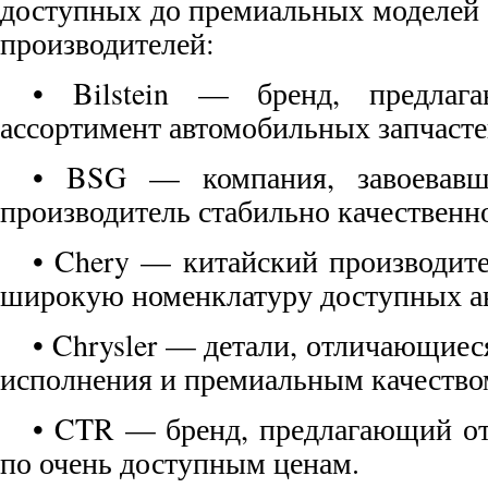
доступных до премиальных моделей
производителей:
• Bilstein — бренд, предла
ассортимент автомобильных запчасте
• BSG — компания, завоевавша
производитель стабильно качественн
• Chery — китайский производит
широкую номенклатуру доступных ав
• Chrysler — детали, отличающие
исполнения и премиальным качество
• CTR — бренд, предлагающий о
по очень доступным ценам.