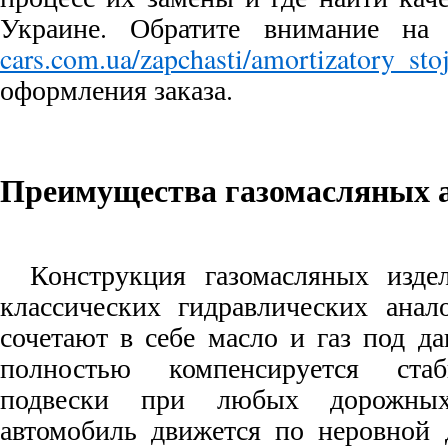
Украине. Обратите внимание н
cars.com.ua/zapchasti/amortizatory_stoj
оформления заказа.
Преимущества газомасляных 
Конструкция газомасляных изде
классических гидравлических анал
сочетают в себе масло и газ под д
полностью компенсируется ста
подвески при любых дорожных
автомобиль движется по неровной д