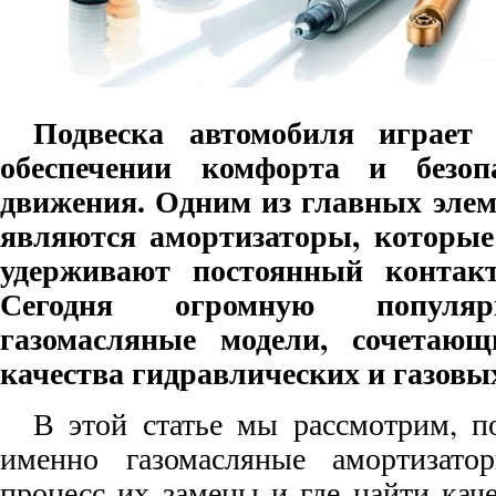
Подвеска автомобиля играет
обеспечении комфорта и безоп
движения. Одним из главных элем
являются амортизаторы, которые
удерживают постоянный контакт
Сегодня огромную популяр
газомасляные модели, сочетаю
качества гидравлических и газовы
В этой статье мы рассмотрим, п
именно газомасляные амортизато
процесс их замены и где найти кач