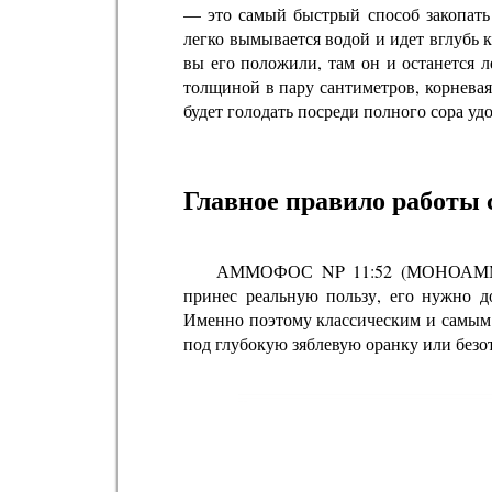
— это самый быстрый способ закопать 
легко вымывается водой и идет вглубь к
вы его положили, там он и останется л
толщиной в пару сантиметров, корневая 
будет голодать посреди полного сора уд
Главное правило работы 
АММОФОС NP 11:52 (МОНОАММ
принес реальную пользу, его нужно до
Именно поэтому классическим и самым 
под глубокую зяблевую оранку или безо