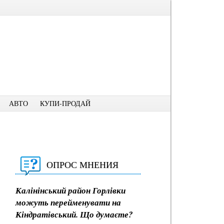
АВТО
КУПИ-ПРОДАЙ
ОПРОС МНЕНИЯ
Калінінський район Горлівки
можуть перейменувати на
Кіндратівський. Що думаєте?