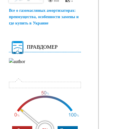
858
1
Все о газомасляных амортизаторах:
преимущества, особенности замены и
где купить в Украине
ПРАВДОМЕР