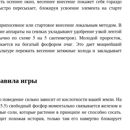
ть осеннее окно, весеннее внесение покажет себя гораздо
стро пересыхает, блокируя усвоение элемента на старте
рипосевное или стартовое внесение локальным методом. В
ие аппараты на сеялках укладывают удобрение узкой лентой
ычно по схеме 5 на 5 сантиметров). Молодой проросток,
ыкается на богатый фосфором очаг. Это дает мощнейший
культуре пережить весенние затяжные холода и закладывает
равила игры
 поведение сильно зависит от кислотности вашей земли. На
 5.5) свободный фосфор моментально связывается железом и
ые соли, которые растение в принципе не способно сосать.
ит похожая история, только там его намертво блокирует