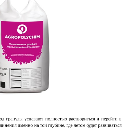
од гранулы успевают полностью раствориться и перейти в
инения именно на той глубине, где летом будет развиваться