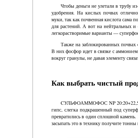
Чтобы деньги не улетали в трубу и
удобрения. На кислых почвах отличн
муки, так как почвенная кислота сама 
для растений. А вот на нейтральных и
легкорастворимые варианты — суперфо
Также на заблокированных почвах 
В них фосфор идет в связке с аммонием
вокруг гранулы, не давая элементу свя
Как выбрать чистый прод
CУЛЬФОАММОФОС NP 20:20+22,5S03
гипс, слегка подкрашенный под суперф
превратились в один сплошной камень. 
засыпать это в технику получите тонны 