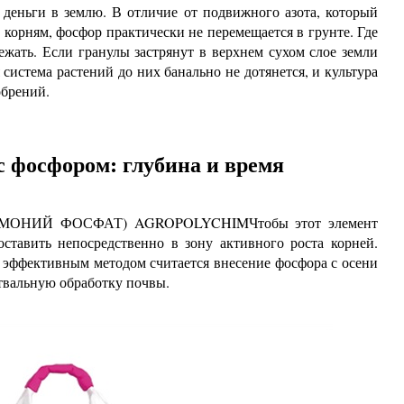
деньги в землю. В отличие от подвижного азота, который
 корням, фосфор практически не перемещается в грунте. Где
ежать. Если гранулы застрянут в верхнем сухом слое земли
система растений до них банально не дотянется, и культура
обрений.
с фосфором: глубина и время
ОНИЙ ФОСФАТ) AGROPOLYCHIMЧтобы этот элемент
ставить непосредственно в зону активного роста корней.
эффективным методом считается внесение фосфора с осени
твальную обработку почвы.