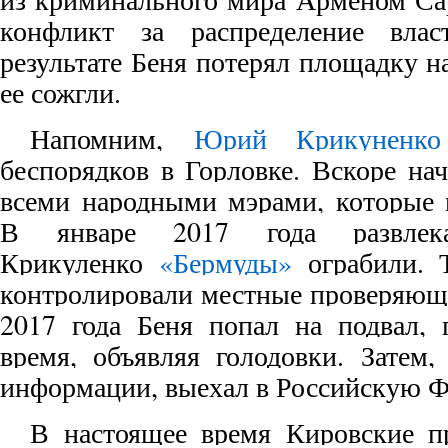
конфликт за распределение вла
результате Беня потерял площадку н
ее сожгли.
Напомним,
Юрий Крикуненко
беспорядков в Горловке. Вскоре на
всеми народными мэрами, которые 
В январе 2017 года развлекат
Крикуленко
«Бермуды»
ограбили. Т
контролировали местные проверяющи
2017 года Беня попал на подвал, 
время, объявляя голодовки. Затем,
информации, выехал в Российскую 
В настоящее время Кировские п