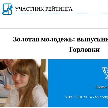
УЧАСТНИК РЕЙТИНГА
Золотая молодежь: выпускн
Горловки
Скиба
УВК "ОШ № 14 - многоп