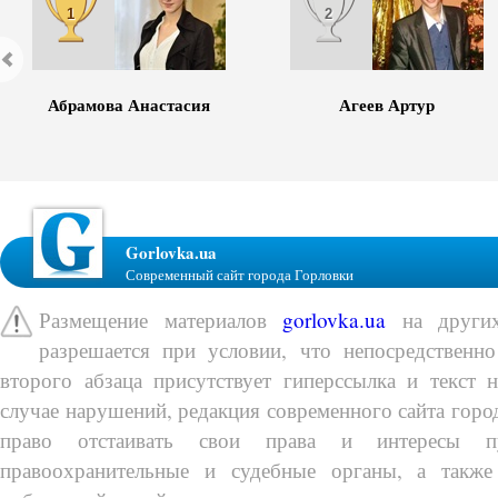
1
2
Абрамова Анастасия
Агеев Артур
Gorlovka.ua
Современный сайт города Горловки
Размещение материалов
gorlovka.ua
на других
разрешается при условии, что непосредственно
второго абзаца присутствует гиперссылка и текст 
случае нарушений, редакция современного сайта город
право отстаивать свои права и интересы п
правоохранительные и судебные органы, а также