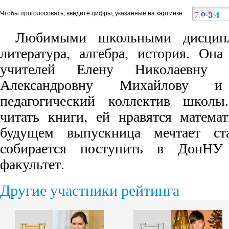
Чтобы проголосовать, введите цифры, указанные на картинке
Любимыми школьными дисци
литература, алгебра, история. Он
учителей Елену Николаевну 
Александровну Михайлову 
педагогический коллектив школы
читать книги, ей нравятся матема
будущем выпускница мечтает ст
собирается поступить в ДонНУ
факультет.
Другие участники рейтинга