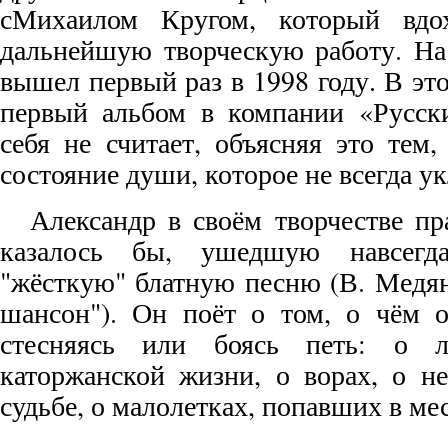
сМихаилом Кругом, который вд
дальнейшую творческую работу. Н
вышел первый раз в 1998 году. В эт
первый альбом в компании «Русск
себя не считает, объясняя это тем,
состояние души, которое не всегда у
Александр в своём творчестве пр
казалось бы, ушедшую навсегд
"жёсткую" блатную песню (В. Медян
шансон"). Он поёт о том, о чём о
стесняясь или боясь петь: о л
каторжанской жизни, о ворах, о не
судьбе, о малолетках, попавших в ме