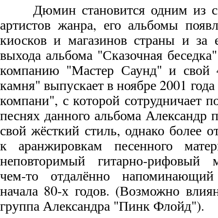
Дюмин становится одним из са
артистов жанра, его альбомы появ
киосков и магазинов страны и за 
выхода альбома "Сказочная беседка
компанию "Мастер Саунд" и свой 
камня" выпускает в ноябре 2001 года
компани", с которой сотрудничает п
песнях данного альбома Александр 
свой жёсткий стиль, однако более о
к аранжировкам песенного матер
неповторимый гитарно-рифовый м
чем-то отдалённо напоминающий
начала 80-х годов. (Возможно влия
группа Александра "Пинк Флойд").