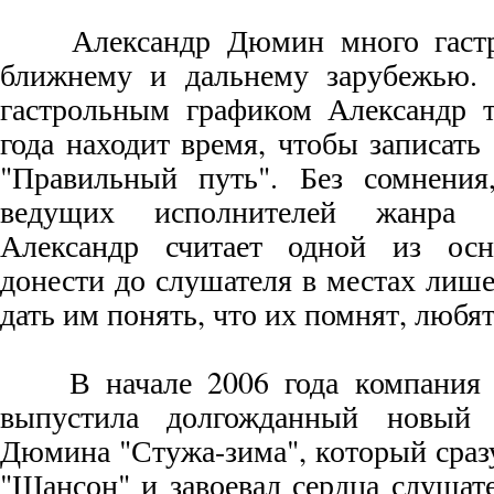
Александр Дюмин много гастро
ближнему и дальнему зарубежью.
гастрольным графиком Александр т
года находит время, чтобы записать
"Правильный путь". Без сомнения
ведущих исполнителей жанра "
Александр считает одной из осн
донести до слушателя в местах лиш
дать им понять, что их помнят, любят
В начале 2006 года компания "
выпустила долгожданный новый 
Дюмина "Стужа-зима", который сраз
"Шансон" и завоевал сердца слушат