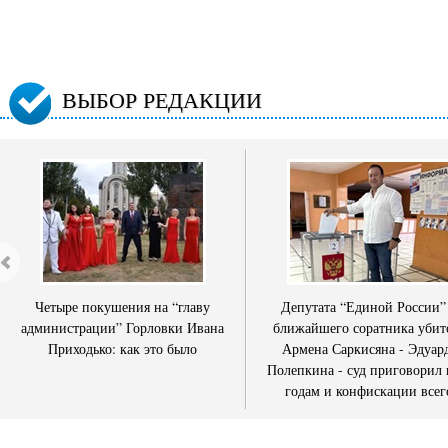
ВЫБОР РЕДАКЦИИ
Четыре покушения на “главу
Депутата “Единой России”
администрации” Горловки Ивана
ближайшего соратника убит
Приходько: как это было
Армена Саркисяна - Эдуар
Полепкина - суд приговорил 
годам и конфискации всег
имущества