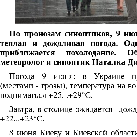
По пронозам синоптиков, 9 ию
теплая и дождливая погода. Од
приближается похолодание. 
метеоролог и синоптик Наталка Ди
Погода 9 июня: в Украине п
(местами - грозы), температура на в
подниматься +25...+29°С.
Завтра, в столице ожидается дожд
+22...+23°С.
8 июня Киеву и Киевской област