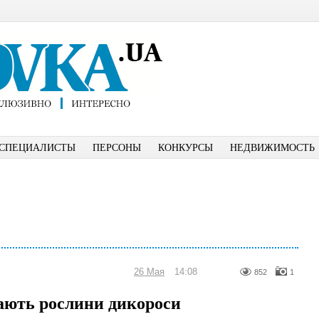
СПЕЦИАЛИСТЫ
ПЕРСОНЫ
КОНКУРСЫ
НЕДВИЖИМОСТЬ
26 Мая
14:08
852
1
вають рослини дикороси