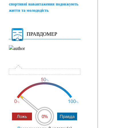
спортивні навантаження подовжують
життя та молододість
ПРАВДОМЕР
0%