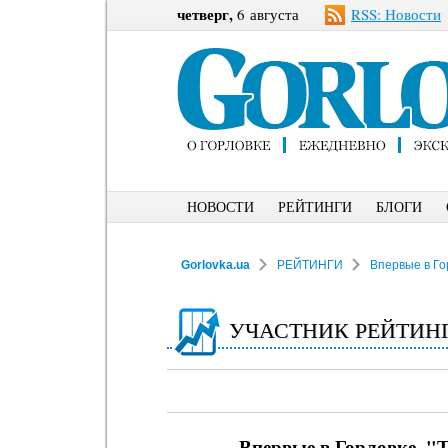
четверг,
6 августа
RSS: Новости
НОВОСТИ
РЕЙТИНГИ
БЛОГИ
Gorlovka.ua
РЕЙТИНГИ
Впервые в Го
УЧАСТНИК РЕЙТИН
Впервые в Горловке. "