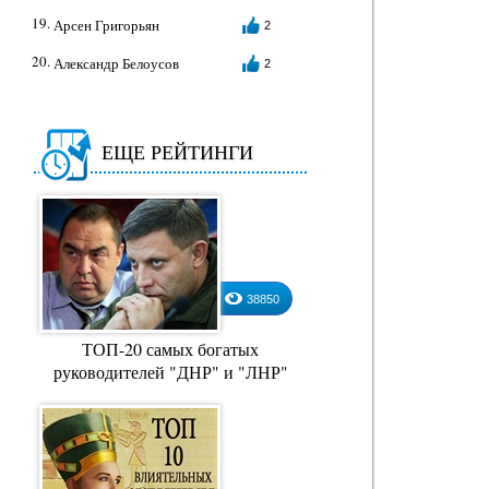
Арсен Григорьян
2
Александр Белоусов
2
ЕЩЕ РЕЙТИНГИ
38850
ТОП-20 самых богатых
руководителей "ДНР" и "ЛНР"