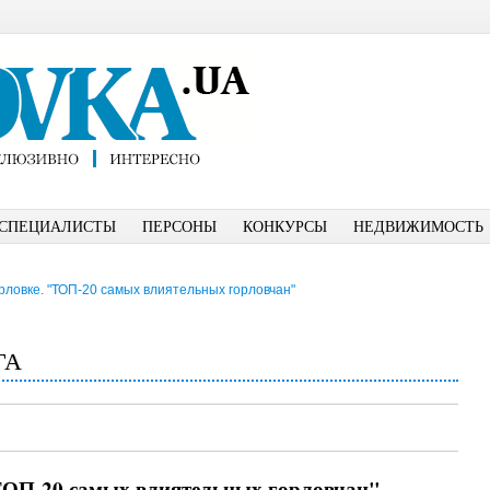
СПЕЦИАЛИСТЫ
ПЕРСОНЫ
КОНКУРСЫ
НЕДВИЖИМОСТЬ
рловке. "ТОП-20 самых влиятельных горловчан"
ГА
ТОП-20 самых влиятельных горловчан"