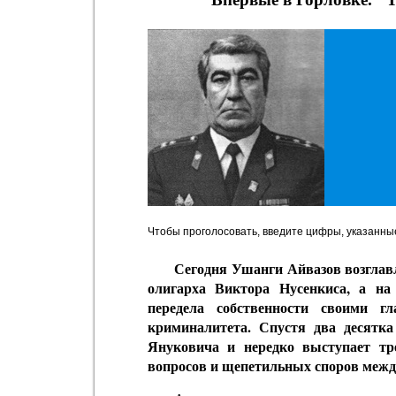
Чтобы проголосовать, введите цифры, указанны
Сегодня Ушанги Айвазов возглавл
олигарха Виктора Нусенкиса, а на
передела собственности своими г
криминалитета. Спустя два десятк
Януковича и нередко выступает тр
вопросов и щепетильных споров межд