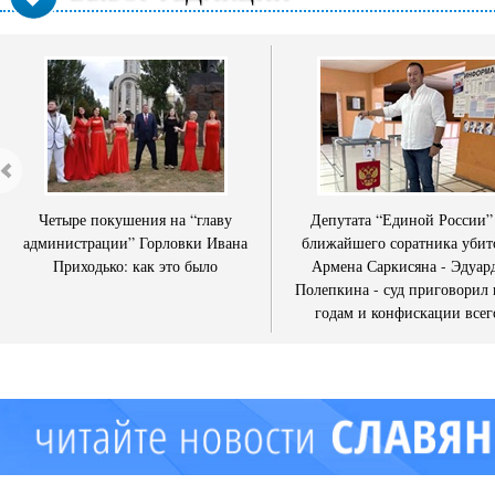
Четыре покушения на “главу
Депутата “Единой России”
администрации” Горловки Ивана
ближайшего соратника убит
Приходько: как это было
Армена Саркисяна - Эдуар
Полепкина - суд приговорил 
годам и конфискации всег
имущества