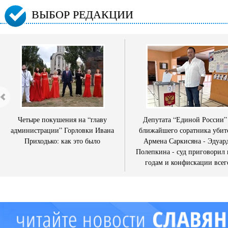
ВЫБОР РЕДАКЦИИ
Четыре покушения на “главу
Депутата “Единой России”
администрации” Горловки Ивана
ближайшего соратника убит
Приходько: как это было
Армена Саркисяна - Эдуар
Полепкина - суд приговорил 
годам и конфискации всег
имущества