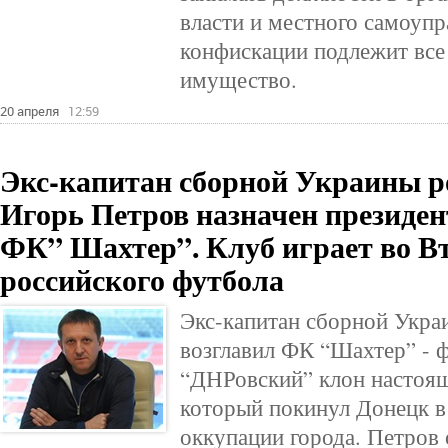
власти и местного самоупр
конфискации подлежит все
имущество.
20 апреля
12:59
Экс-капитан сборной Украины р
Игорь Петров назначен президе
ФК” Шахтер”. Клуб играет во В
российского футбола
Экс-капитан сборной Укра
возглавил ФК “Шахтер” - 
“ДНРовский” клон настоя
который покинул Донецк в 
оккупации города. Петров 