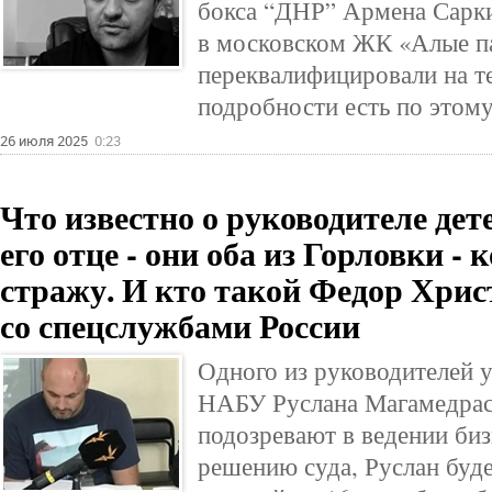
бокса “ДНР” Армена Сарки
в московском ЖК «Алые п
переквалифицировали на те
подробности есть по этому
26 июля 2025
0:23
Что известно о руководителе де
его отце - они оба из Горловки -
стражу. И кто такой Федор Христ
со спецслужбами России
Одного из руководителей 
НАБУ Руслана Магамедрасу
подозревают в ведении биз
решению суда, Руслан буде