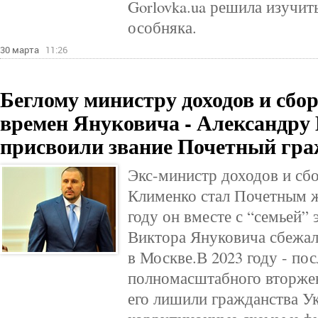
Gorlovka.ua решила изучить
особняка.
30 марта
11:26
Беглому министру доходов и сбо
времен Януковича - Александру
присвоили звание Почетный гр
Экс-министр доходов и сб
Клименко стал Почетным ж
году он вместе с “семьей”
Виктора Януковича сбежал
в Москве.В 2023 году - пос
полномасштабного вторжен
его лишили гражданства У