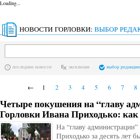
Loading...
НОВОСТИ ГОРЛОВКИ:
ВЫБОР РЕДА
последние новости
эксклюзив
выбор редакции
←
1
2
3
4
5
6
7
8
Четыре покушения на “главу ад
Горловки Ивана Приходько: как
На “главу администрации”
Приходько за десять лет 