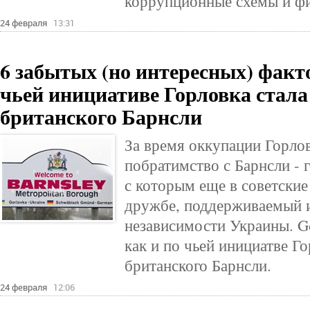
коррупционные схемы и фи
24 февраля
13:31
6 забытых (но интересных) факто
чьей инициативе Горловка стал
британского Барнсли
За время оккупации Горлов
побратимство с Барнсли -
с которым еще в советские
дружбе, поддерживаемый и
независимости Украины. Go
как и по чьей инициатве Г
британского Барнсли.
24 февраля
12:06