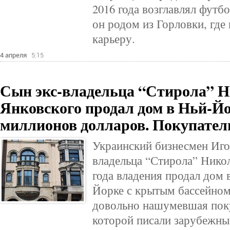
2016 года возглавлял фут
он родом из Горловки, где
карьеру.
4 апреля
5:15
Сын экс-владельца “Стирола” 
Янковского продал дом в Ньй-Йо
миллионов долларов. Покупател
Украинский бизнесмен Иго
владельца “Стирола” Никол
года владения продал дом в
Йорке с крытым бассейном
довольно нашумевшая поку
которой писали зарубежны