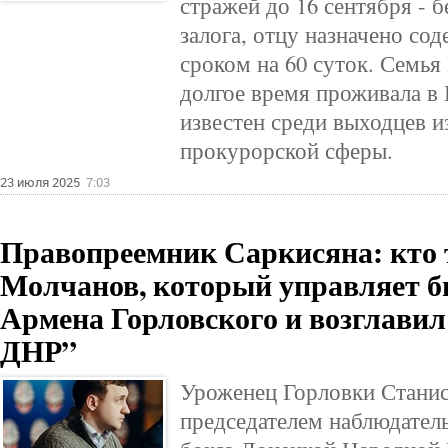
стражей до 16 сентября - 
залога, отцу назначено со
сроком на 60 суток. Семь
долгое время проживала в 
известен среди выходцев и
прокурорской сферы.
23 июля 2025
7:03
Правопреемник Саркисяна: кто 
Молчанов, который управляет б
Армена Горловского и возглавил
ДНР”
Уроженец Горловки Станис
председателем наблюдател