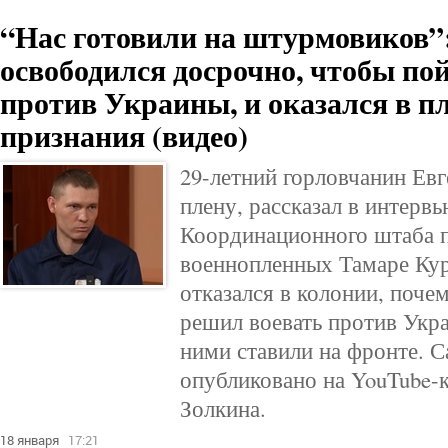
“Нас готовили на штурмовиков”
освободился досрочно, чтобы по
против Украины, и оказался в пл
признания (видео)
29-летний горловчанин Евг
плену, рассказал в интерв
Координационного штаба 
военнопленных Тамаре Кур
отказался в колонии, поче
решил воевать против Укра
ними ставили на фронте. 
опубликовано на YouTube-
Золкина.
18 января
17:21