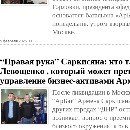
Горловки, президента «фе
основателя батальона «АрБ
понедельник утром взорва
Москве.
5 февраля 2025
11:38
“Правая рука” Саркисяна: кто т
Левощенко , который может прет
управление бизнес-активами Ар
После ликвидации в Москв
“АрБат” Армена Саркисяна,
других городах “ДНР” ост
возникает вопрос о преемн
близкого окружения, кто в