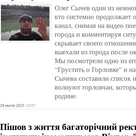
Олег Сычев один из немног
кто системно продолжает 
канал, снимая на видео по
города и комментируя ситу
скрывает своего отношени
выехали из города после о
Мы посмотрели одно из ег
“Грустить о Горловке” и н
Сычева составили список и
волнуют горловчан, которы
родине.
29 июля 2025
23:07
Пішов з життя багаторічний рек