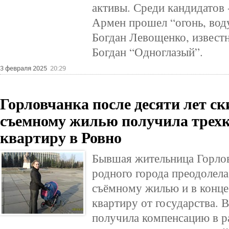
активы. Среди кандидатов 
Армен прошел “огонь, вод
Богдан Левощенко, известн
Богдан “Одноглазый”.
3 февраля 2025
20:29
Горловчанка после десяти лет ск
съемному жилью получила трех
квартиру в Ровно
Бывшая жительница Горлов
родного города преодолела
съёмному жилью и в конце
квартиру от государства. В
получила компенсацию в р