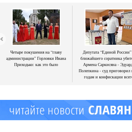
Четыре покушения на “главу
Депутата “Единой России”
администрации” Горловки Ивана
ближайшего соратника убит
Приходько: как это было
Армена Саркисяна - Эдуар
Полепкина - суд приговорил 
годам и конфискации всег
имущества