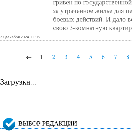
гривен по государственно
за утраченное жилье для п
боевых действий. И дало в
свою 3-комнатную квартир
23 декабря 2024
11:05
←
1
2
3
4
5
6
7
8
Загрузка...
ВЫБОР РЕДАКЦИИ