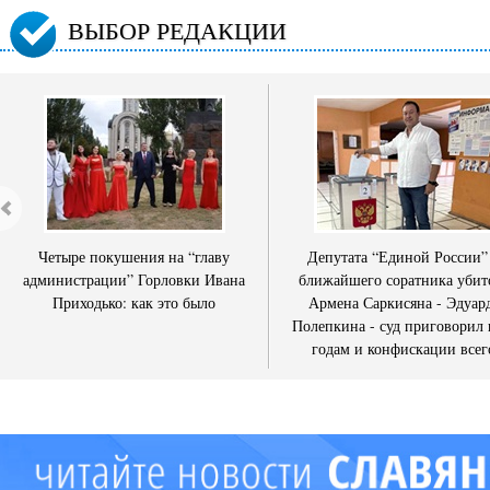
ВЫБОР РЕДАКЦИИ
Четыре покушения на “главу
Депутата “Единой России”
администрации” Горловки Ивана
ближайшего соратника убит
Приходько: как это было
Армена Саркисяна - Эдуар
Полепкина - суд приговорил 
годам и конфискации всег
имущества