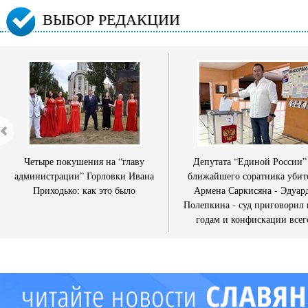
ВЫБОР РЕДАКЦИИ
Четыре покушения на “главу
Депутата “Единой России”
администрации” Горловки Ивана
ближайшего соратника убит
Приходько: как это было
Армена Саркисяна - Эдуар
Полепкина - суд приговорил 
годам и конфискации всег
имущества