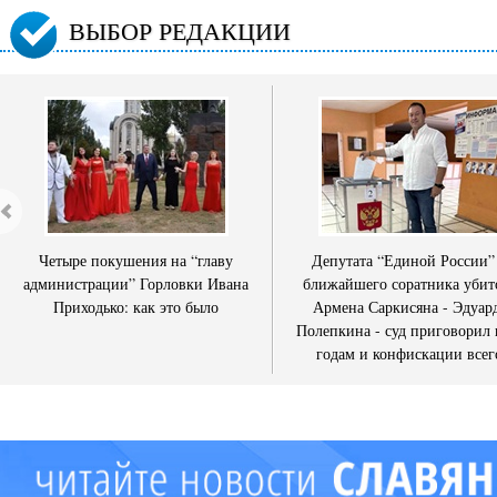
ВЫБОР РЕДАКЦИИ
Четыре покушения на “главу
Депутата “Единой России”
администрации” Горловки Ивана
ближайшего соратника убит
Приходько: как это было
Армена Саркисяна - Эдуар
Полепкина - суд приговорил 
годам и конфискации всег
имущества