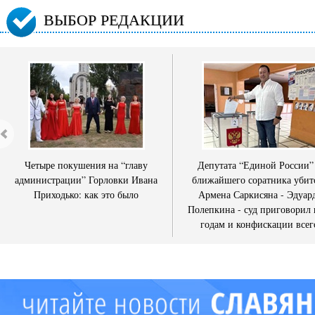
ВЫБОР РЕДАКЦИИ
Четыре покушения на “главу
Депутата “Единой России”
администрации” Горловки Ивана
ближайшего соратника убит
Приходько: как это было
Армена Саркисяна - Эдуар
Полепкина - суд приговорил 
годам и конфискации всег
имущества