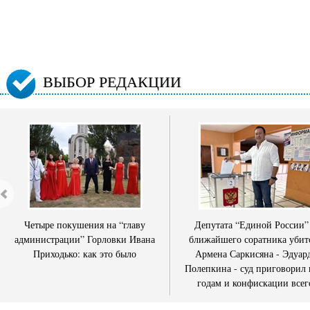
ВЫБОР РЕДАКЦИИ
Четыре покушения на “главу
Депутата “Единой России”
администрации” Горловки Ивана
ближайшего соратника убит
Приходько: как это было
Армена Саркисяна - Эдуар
Полепкина - суд приговорил 
годам и конфискации всег
имущества