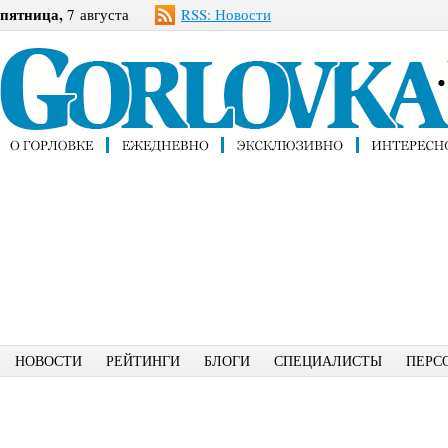
пятница,
7 августа
RSS: Новости
НОВОСТИ
РЕЙТИНГИ
БЛОГИ
СПЕЦИАЛИСТЫ
ПЕРС