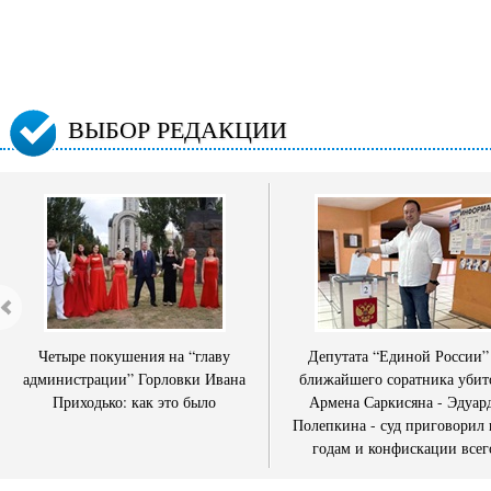
ВЫБОР РЕДАКЦИИ
Четыре покушения на “главу
Депутата “Единой России”
администрации” Горловки Ивана
ближайшего соратника убит
Приходько: как это было
Армена Саркисяна - Эдуар
Полепкина - суд приговорил 
годам и конфискации всег
имущества