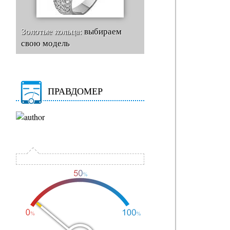
Золотые кольца:
выбираем
свою модель
ПРАВДОМЕР