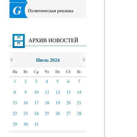
Политическая реклама
АРХИВ НОВОСТЕЙ
Июль 2024
Пн
Вт
Ср
Чт
Пт
Сб
Вс
1
2
3
4
5
6
7
8
9
10
11
12
13
14
15
16
17
18
19
20
21
22
23
24
25
26
27
28
29
30
31