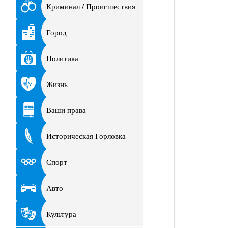
Криминал / Происшествия
Город
Политика
Жизнь
Ваши права
Историческая Горловка
Спорт
Авто
Культура