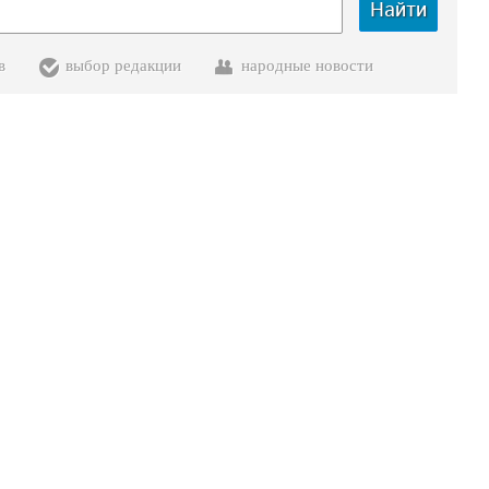
Найти
в
выбор редакции
народные новости