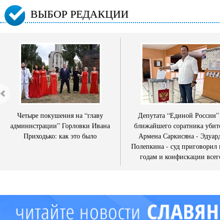
ВЫБОР РЕДАКЦИИ
Четыре покушения на “главу
Депутата “Единой России”
администрации” Горловки Ивана
ближайшего соратника убит
Приходько: как это было
Армена Саркисяна - Эдуар
Полепкина - суд приговорил 
годам и конфискации всег
имущества