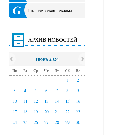
Политическая реклама
АРХИВ НОВОСТЕЙ
Июнь 2024
Пн
Вт
Ср
Чт
Пт
Сб
Вс
1
2
3
4
5
6
7
8
9
10
11
12
13
14
15
16
17
18
19
20
21
22
23
24
25
26
27
28
29
30