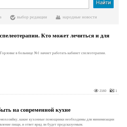
Найти
в
выбор редакции
народные новости
спелеотерапии. Кто может лечиться и для
 Горловке в больнице №1 начнет работать кабинет спелеотерапии.
2160
1
быть на современной кухне
мохозяйку, какие кухонные помощники необходимы для минимизации
овление пищи, и ответ вряд ли будет предсказуемым.