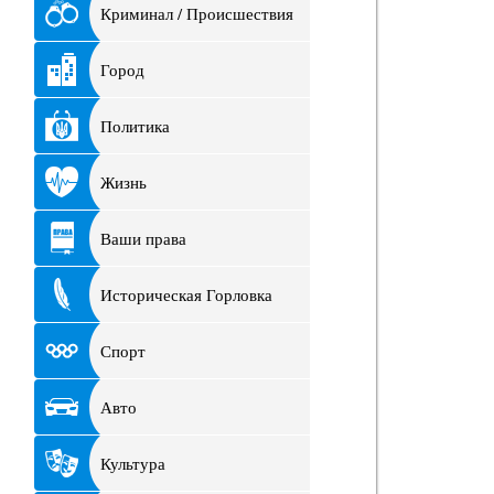
Криминал / Происшествия
Город
Политика
Жизнь
Ваши права
Историческая Горловка
Спорт
Авто
Культура