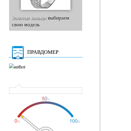
Золотые кольца:
выбираем
свою модель
ПРАВДОМЕР