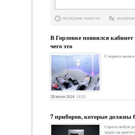
последние новости
эксклюзи
В Горловке появился кабинет 
чего это
С первого июля в
28 июня 2024
18:23
7 приборов, которые должны 
Спроси любую до
затрат на пригот