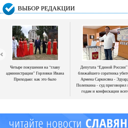
ВЫБОР РЕДАКЦИИ
Четыре покушения на “главу
Депутата “Единой России”
администрации” Горловки Ивана
ближайшего соратника убит
Приходько: как это было
Армена Саркисяна - Эдуар
Полепкина - суд приговорил 
годам и конфискации всег
имущества