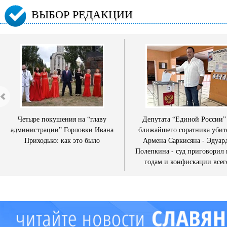
ВЫБОР РЕДАКЦИИ
Четыре покушения на “главу
Депутата “Единой России”
администрации” Горловки Ивана
ближайшего соратника убит
Приходько: как это было
Армена Саркисяна - Эдуар
Полепкина - суд приговорил 
годам и конфискации всег
имущества