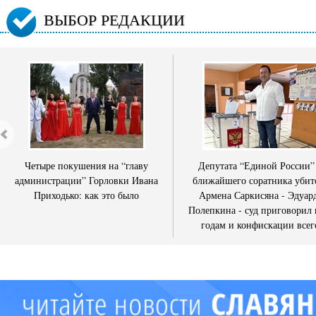
ВЫБОР РЕДАКЦИИ
Четыре покушения на “главу
Депутата “Единой России”
администрации” Горловки Ивана
ближайшего соратника убит
Приходько: как это было
Армена Саркисяна - Эдуар
Полепкина - суд приговорил 
годам и конфискации всег
имущества