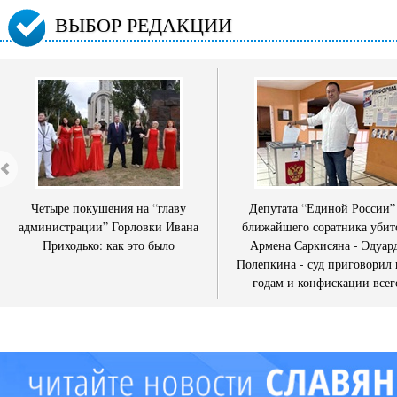
ВЫБОР РЕДАКЦИИ
Четыре покушения на “главу
Депутата “Единой России”
администрации” Горловки Ивана
ближайшего соратника убит
Приходько: как это было
Армена Саркисяна - Эдуар
Полепкина - суд приговорил 
годам и конфискации всег
имущества