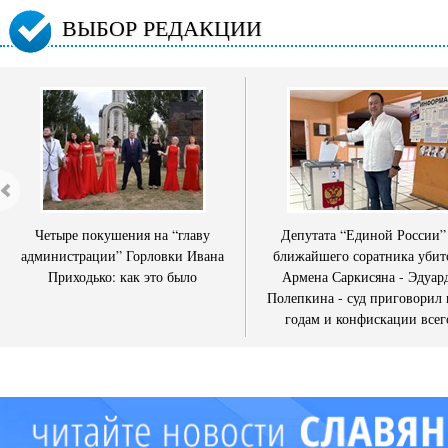
ВЫБОР РЕДАКЦИИ
Четыре покушения на “главу
Депутата “Единой России”
администрации” Горловки Ивана
ближайшего соратника убит
Приходько: как это было
Армена Саркисяна - Эдуар
Полепкина - суд приговорил 
годам и конфискации всег
имущества