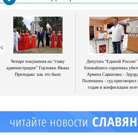
Четыре покушения на “главу
Депутата “Единой России”
администрации” Горловки Ивана
ближайшего соратника убит
Приходько: как это было
Армена Саркисяна - Эдуар
Полепкина - суд приговорил 
годам и конфискации всег
имущества