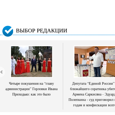
ВЫБОР РЕДАКЦИИ
Четыре покушения на “главу
Депутата “Единой России”
администрации” Горловки Ивана
ближайшего соратника убит
Приходько: как это было
Армена Саркисяна - Эдуар
Полепкина - суд приговорил 
годам и конфискации всег
имущества